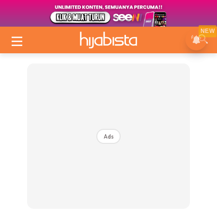
NEW
Ads