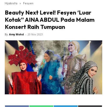
Hijabista
»
Fesyen
Beauty Next Level! Fesyen ‘Luar
Kotak” AINA ABDUL Pada Malam
Konsert Raih Tumpuan
By
Amy Mohd
-
20 Nov 2023