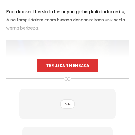
Pada konsert berskala besar yang julung kali diadakan itu,
Aina tampil dalam enam busana dengan rekaan unik serta
warna berbeza.
TERUSKAN MEMBACA
∞
Ads