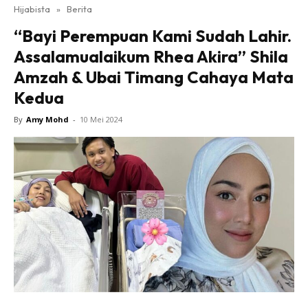
Hijabista
»
Berita
“Bayi Perempuan Kami Sudah Lahir.
Assalamualaikum Rhea Akira” Shila
Amzah & Ubai Timang Cahaya Mata
Kedua
By
Amy Mohd
-
10 Mei 2024