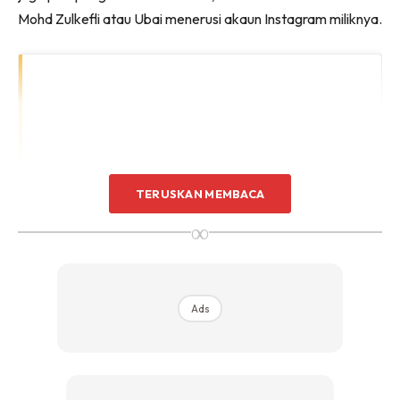
Mohd Zulkefli atau Ubai menerusi akaun Instagram miliknya.
TERUSKAN MEMBACA
∞
Ads
View this post on Instagram