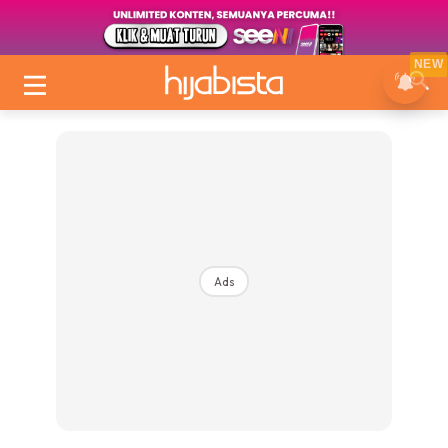
NEW
Ads