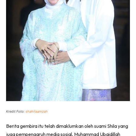
Kredit Foto:
shahilaamzah
Berita gembira itu telah dimaklumkan oleh suami Shila yang
juga pempengaruh media sosial, Muhammad Ubaidillah