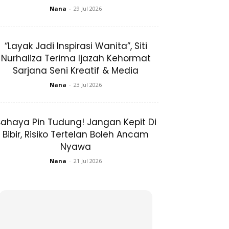
Nana
-
29 Jul 2026
“Layak Jadi Inspirasi Wanita”, Siti
Nurhaliza Terima Ijazah Kehormat
Sarjana Seni Kreatif & Media
Nana
-
23 Jul 2026
ahaya Pin Tudung! Jangan Kepit Di
Bibir, Risiko Tertelan Boleh Ancam
Nyawa
Nana
-
21 Jul 2026