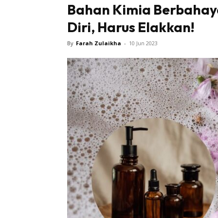
Bahan Kimia Berbahay
Diri, Harus Elakkan!
Tampi
By
Farah Zulaikha
-
10 Jun 2023