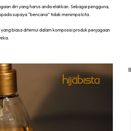
gaan diri yang harus anda elakkan. Sebagai pengguna,
aspada supaya “bencana” tidak menimpa kita.
yang biasa ditemui dalam komposisi produk penjagaan
reka.
B