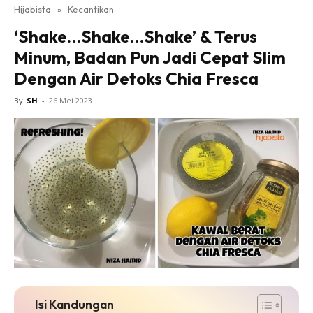
Hijabista
»
Kecantikan
‘Shake…Shake…Shake’ & Terus
Minum, Badan Pun Jadi Cepat Slim
Dengan Air Detoks Chia Fresca
By
SH
-
26 Mei 2023
Isi Kandungan