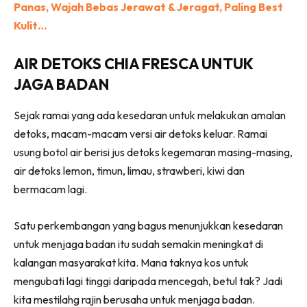
Panas, Wajah Bebas Jerawat & Jeragat, Paling Best
Kulit…
AIR DETOKS CHIA FRESCA UNTUK
JAGA BADAN
Sejak ramai yang ada kesedaran untuk melakukan amalan
detoks, macam-macam versi air detoks keluar. Ramai
usung botol air berisi jus detoks kegemaran masing-masing,
air detoks lemon, timun, limau, strawberi, kiwi dan
bermacam lagi.
Satu perkembangan yang bagus menunjukkan kesedaran
untuk menjaga badan itu sudah semakin meningkat di
kalangan masyarakat kita. Mana taknya kos untuk
mengubati lagi tinggi daripada mencegah, betul tak? Jadi
kita mestilahg rajin berusaha untuk menjaga badan.