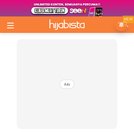
NEW
Ads