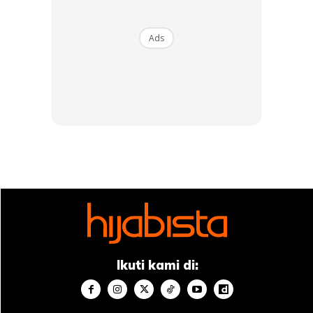
Ads
Ikuti kami di: