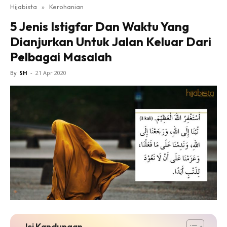
Hijabista
»
Kerohanian
5 Jenis Istigfar Dan Waktu Yang
Dianjurkan Untuk Jalan Keluar Dari
Pelbagai Masalah
By
SH
-
21 Apr 2020
Isi Kandungan