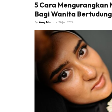
5 Cara Mengurangkan 
Bagi Wanita Bertudung
Tampi
By
Amy Mohd
-
26 Jun 2024