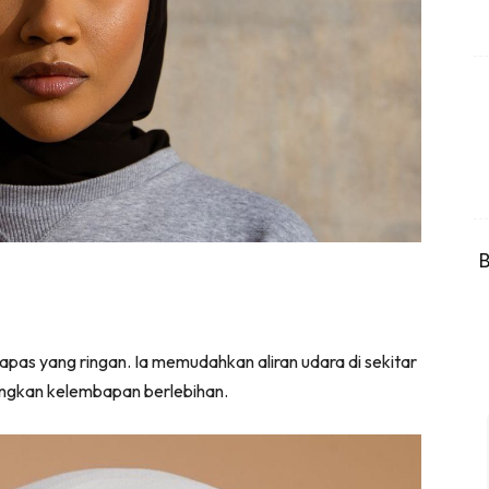
B
apas yang ringan. Ia memudahkan aliran udara di sekitar
angkan kelembapan berlebihan.