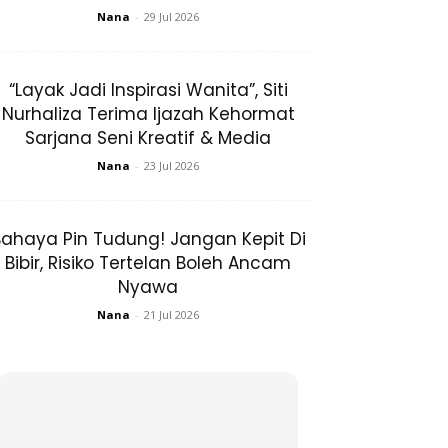
Nana
-
29 Jul 2026
“Layak Jadi Inspirasi Wanita”, Siti
Nurhaliza Terima Ijazah Kehormat
Sarjana Seni Kreatif & Media
Nana
-
23 Jul 2026
ahaya Pin Tudung! Jangan Kepit Di
Bibir, Risiko Tertelan Boleh Ancam
Nyawa
Nana
-
21 Jul 2026