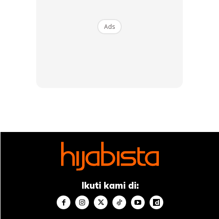
Ads
5. AIR LIMAU NIPIS KURUSKAN BADAN
Ads
Ikuti kami di: