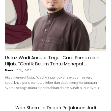
4. ASAM JAWA HILANGKAN PARUT
Ramas asam jawa bersama sedikit air. Bancuh sehingga
pekat, kemudian sapukan pada parut. Lakukan sekerap
Ustaz Wadi Annuar Tegur Cara Pemakaian
mungkin, parut akan semakin pudar.
Hijab, “Cantik Belum Tentu Menepati...
Nana
-
6 Ogo 2026
Hijab menurut Ustaz Wadi Annuar bukan sekadar fesyen,
sebaliknya perlu menutup leher dan dada mengikut tuntutan
syarak sebagaimana diperintahkan dalam Surah al-Nur ayat 31.
Wan Sharmila Dedah Perjalanan Jadi