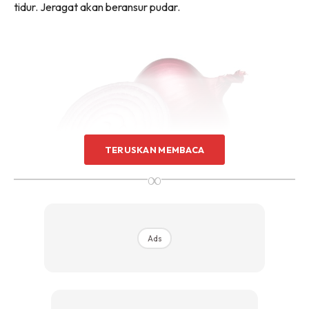
tidur. Jeragat akan beransur pudar.
TERUSKAN MEMBACA
∞
Ads
Ads