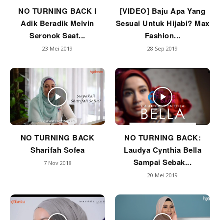
NO TURNING BACK I
[VIDEO] Baju Apa Yang
Adik Beradik Melvin
Sesuai Untuk Hijabi? Max
Seronok Saat...
Fashion...
23 Mei 2019
28 Sep 2019
NO TURNING BACK
NO TURNING BACK:
Sharifah Sofea
Laudya Cynthia Bella
Sampai Sebak...
7 Nov 2018
20 Mei 2019