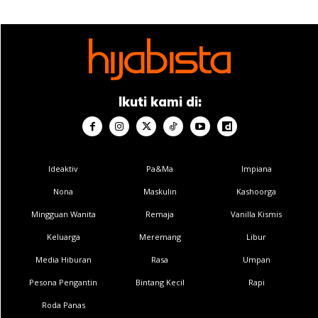
Ikuti kami di:
Ideaktiv
Pa&Ma
Impiana
Nona
Maskulin
Kashoorga
Mingguan Wanita
Remaja
Vanilla Kismis
Keluarga
Meremang
Libur
Media Hiburan
Rasa
Umpan
Pesona Pengantin
Bintang Kecil
Rapi
Roda Panas