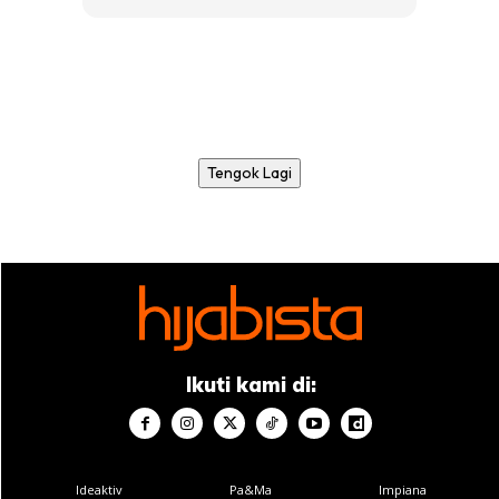
Tengok Lagi
Ikuti kami di:
Ideaktiv
Pa&Ma
Impiana