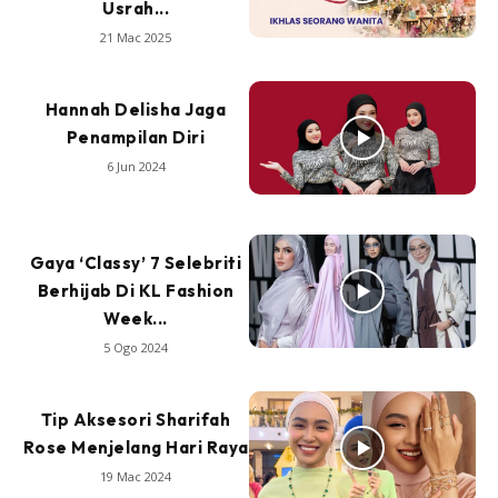
Usrah...
21 Mac 2025
Hannah Delisha Jaga
Penampilan Diri
6 Jun 2024
Gaya ‘Classy’ 7 Selebriti
Berhijab Di KL Fashion
Week...
5 Ogo 2024
Tip Aksesori Sharifah
Rose Menjelang Hari Raya
19 Mac 2024