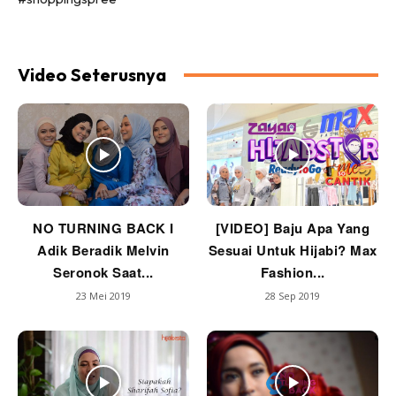
Video Seterusnya
NO TURNING BACK I
[VIDEO] Baju Apa Yang
Adik Beradik Melvin
Sesuai Untuk Hijabi? Max
Seronok Saat...
Fashion...
23 Mei 2019
28 Sep 2019