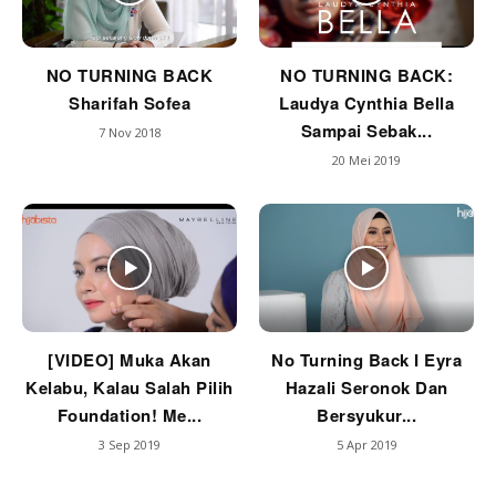
NO TURNING BACK
NO TURNING BACK:
Sharifah Sofea
Laudya Cynthia Bella
Sampai Sebak...
7 Nov 2018
20 Mei 2019
[VIDEO] Muka Akan
No Turning Back I Eyra
Kelabu, Kalau Salah Pilih
Hazali Seronok Dan
Foundation! Me...
Bersyukur...
3 Sep 2019
5 Apr 2019