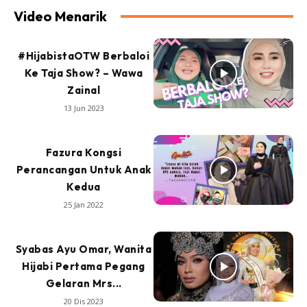
Video Menarik
#HijabistaOTW Berbaloi
Ke Taja Show? – Wawa
Zainal
13 Jun 2023
Fazura Kongsi
Perancangan Untuk Anak
Kedua
25 Jan 2022
Syabas Ayu Omar, Wanita
Hijabi Pertama Pegang
Gelaran Mrs...
20 Dis 2023