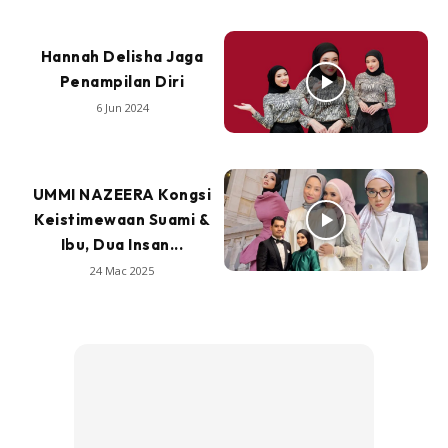
Hannah Delisha Jaga
Penampilan Diri
6 Jun 2024
UMMI NAZEERA Kongsi
Keistimewaan Suami &
Ibu, Dua Insan...
24 Mac 2025