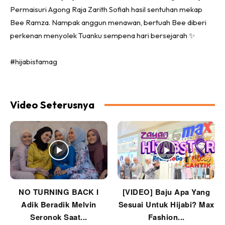
Permaisuri Agong Raja Zarith Sofiah hasil sentuhan mekap
Bee Ramza. Nampak anggun menawan, bertuah Bee diberi
perkenan menyolek Tuanku sempena hari bersejarah ✨
#hijabistamag
Video Seterusnya
NO TURNING BACK I
[VIDEO] Baju Apa Yang
Adik Beradik Melvin
Sesuai Untuk Hijabi? Max
Seronok Saat...
Fashion...