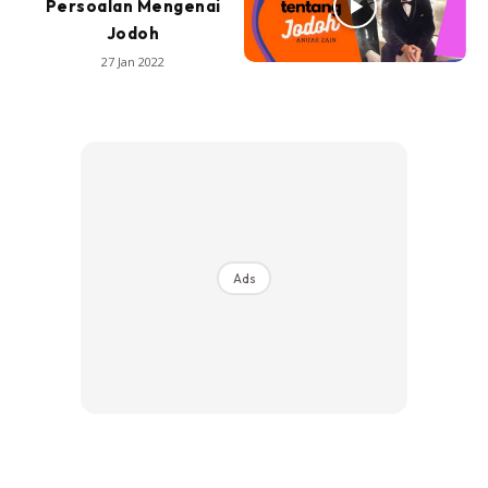
Persoalan Mengenai
Jodoh
27 Jan 2022
Ads