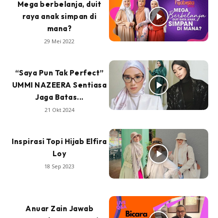
Mega berbelanja, duit
raya anak simpan di
mana?
29 Mei 2022
“Saya Pun Tak Perfect”
UMMI NAZEERA Sentiasa
Jaga Batas...
21 Okt 2024
Inspirasi Topi Hijab Elfira
Loy
18 Sep 2023
Anuar Zain Jawab