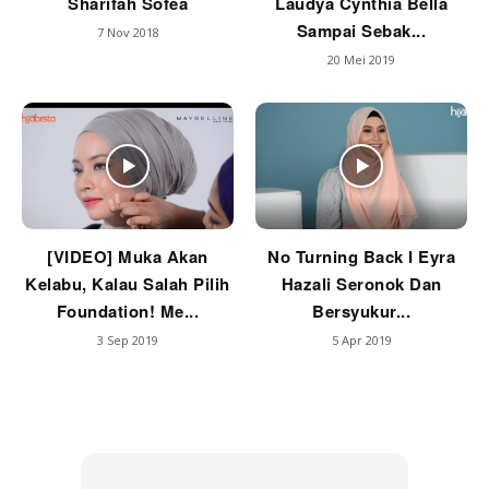
Sharifah Sofea
Laudya Cynthia Bella
Sampai Sebak...
7 Nov 2018
20 Mei 2019
[VIDEO] Muka Akan
No Turning Back I Eyra
Kelabu, Kalau Salah Pilih
Hazali Seronok Dan
Foundation! Me...
Bersyukur...
3 Sep 2019
5 Apr 2019