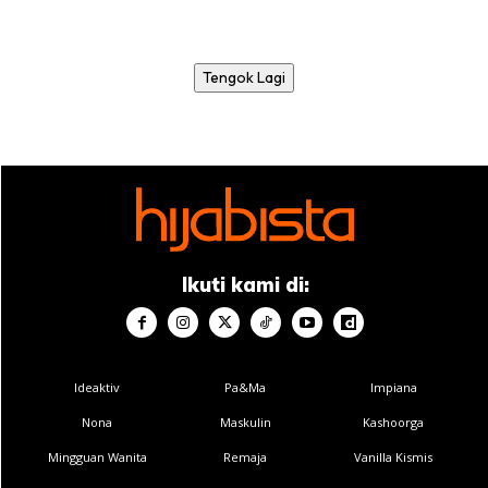
Tengok Lagi
Ikuti kami di:
Ideaktiv
Pa&Ma
Impiana
Nona
Maskulin
Kashoorga
Mingguan Wanita
Remaja
Vanilla Kismis