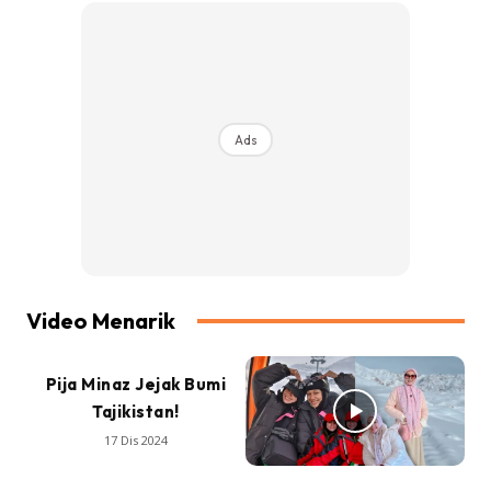
Ads
Video Menarik
Pija Minaz Jejak Bumi
Tajikistan!
17 Dis 2024