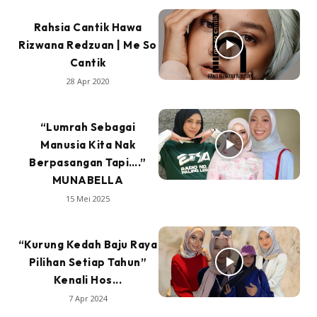
Rahsia Cantik Hawa
Rizwana Redzuan | Me So
Cantik
28 Apr 2020
“Lumrah Sebagai
Manusia Kita Nak
Berpasangan Tapi….”
MUNABELLA
15 Mei 2025
“Kurung Kedah Baju Raya
Pilihan Setiap Tahun”
Kenali Hos...
7 Apr 2024