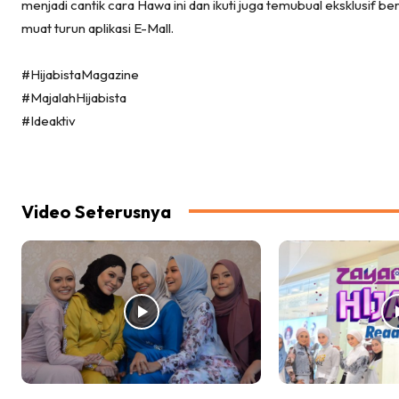
menjadi cantik cara Hawa ini dan ikuti juga temubual eksklusif 
muat turun aplikasi E-Mall.
#HijabistaMagazine
#MajalahHijabista
#Ideaktiv
Video Seterusnya