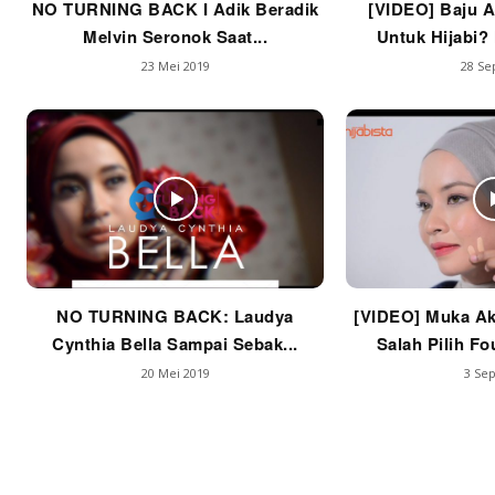
NO TURNING BACK I Adik Beradik
[VIDEO] Baju A
Melvin Seronok Saat...
Untuk Hijabi? 
23 Mei 2019
28 Se
NO TURNING BACK: Laudya
[VIDEO] Muka Ak
Cynthia Bella Sampai Sebak...
Salah Pilih Fo
20 Mei 2019
3 Sep