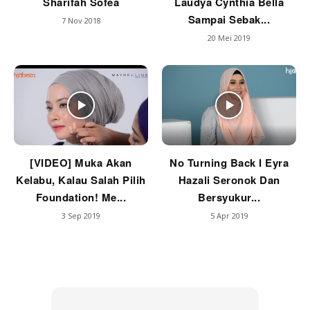
Sharifah Sofea
Laudya Cynthia Bella
Sampai Sebak...
7 Nov 2018
20 Mei 2019
[VIDEO] Muka Akan
No Turning Back I Eyra
Kelabu, Kalau Salah Pilih
Hazali Seronok Dan
Foundation! Me...
Bersyukur...
3 Sep 2019
5 Apr 2019