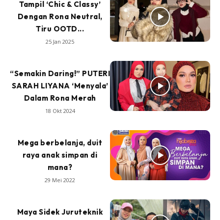
Tampil ‘Chic & Classy’
Dengan Rona Neutral,
Tiru OOTD...
25 Jan 2025
“Semakin Daring!” PUTERI
SARAH LIYANA ‘Menyala’
Dalam Rona Merah
18 Okt 2024
Mega berbelanja, duit
raya anak simpan di
mana?
29 Mei 2022
Maya Sidek Juruteknik