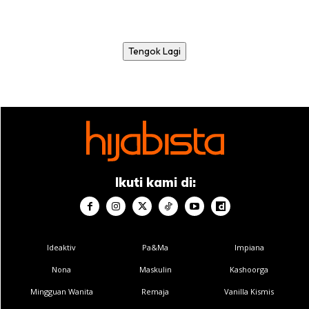
Tengok Lagi
Ikuti kami di:
Ideaktiv
Pa&Ma
Impiana
Nona
Maskulin
Kashoorga
Mingguan Wanita
Remaja
Vanilla Kismis