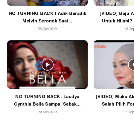
NO TURNING BACK I Adik Beradik
[VIDEO] Baju A
Melvin Seronok Saat...
Untuk Hijabi? 
23 Mei 2019
28 Se
NO TURNING BACK: Laudya
[VIDEO] Muka Ak
Cynthia Bella Sampai Sebak...
Salah Pilih Fo
20 Mei 2019
3 Sep