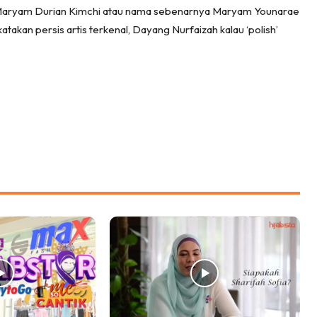
 Maryam Durian Kimchi atau nama sebenarnya Maryam Younarae
akan persis artis terkenal, Dayang Nurfaizah kalau ‘polish’