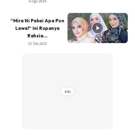
6 Ogo 2024
“Mira Ni Pakai Apa Pun
Lawa!” Ini Rupanya
Rahsia...
31 Okt 2023
Ads