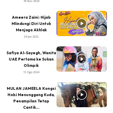
18 Nov 2024
Ameera Zaini: Hijab
Mlindungi Diri Untuk
Menjaga Akhlak
24 Jan 2022
Safiya Al-Sayegh, Wanita
UAE Pertama ke Sukan
Olimpik
13 Ogo 2024
MULAN JAMEELA Kongsi
Hobi Menunggang Kuda,
Penampilan Tetap
Cantik...