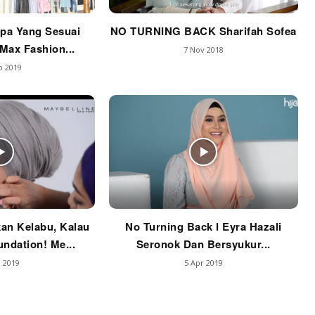
pa Yang Sesuai
NO TURNING BACK Sharifah Sofea
Max Fashion...
7 Nov 2018
p 2019
an Kelabu, Kalau
No Turning Back I Eyra Hazali
undation! Me...
Seronok Dan Bersyukur...
 2019
5 Apr 2019