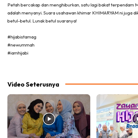
Petah bercakap dan menghiburkan, satu lagi bakat terpendam
adalah menyanyi. Suara usahawan khimar KHIMARYAM ni juga dikat
betul-betul. Lunak betul suaranya!
#hijabistamag
#newummah
#iamhijabi
Video Seterusnya