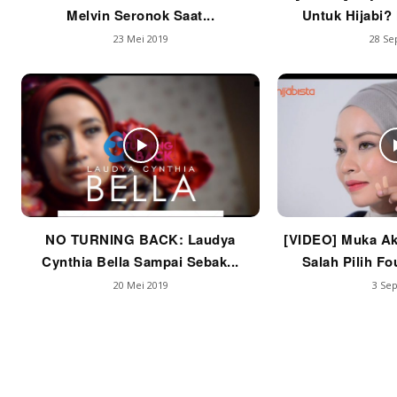
Melvin Seronok Saat...
Untuk Hijabi? 
23 Mei 2019
28 Se
NO TURNING BACK: Laudya
[VIDEO] Muka Ak
Cynthia Bella Sampai Sebak...
Salah Pilih Fo
20 Mei 2019
3 Sep