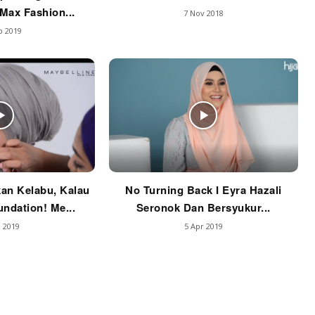
Max Fashion...
7 Nov 2018
p 2019
an Kelabu, Kalau
No Turning Back I Eyra Hazali
undation! Me...
Seronok Dan Bersyukur...
 2019
5 Apr 2019