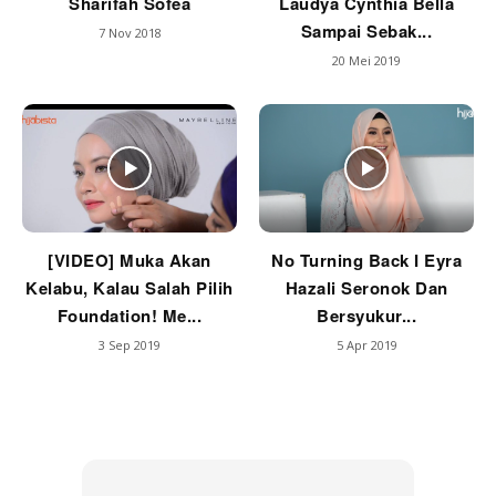
Sharifah Sofea
Laudya Cynthia Bella
Sampai Sebak...
7 Nov 2018
20 Mei 2019
[VIDEO] Muka Akan
No Turning Back I Eyra
Kelabu, Kalau Salah Pilih
Hazali Seronok Dan
Foundation! Me...
Bersyukur...
3 Sep 2019
5 Apr 2019