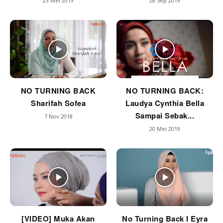
23 Mei 2019
28 Sep 2019
NO TURNING BACK
NO TURNING BACK:
Sharifah Sofea
Laudya Cynthia Bella
Sampai Sebak...
7 Nov 2018
20 Mei 2019
[VIDEO] Muka Akan
No Turning Back I Eyra