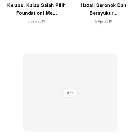
Kelabu, Kalau Salah Pilih
Hazali Seronok Dan
Foundation! Me...
Bersyukur...
3 Sep 2019
5 Apr 2019
Ads