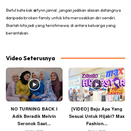
Betul kata kak @fynn.jamal , jangan jadikan alasan datangnya
daripada broken family untuk kita merosakkan diri sendiri.
Biarlah kita jadi yang teristimewa, di antara keluarga yang
berantakan.
Video Seterusnya
NO TURNING BACK I
[VIDEO] Baju Apa Yang
Adik Beradik Melvin
Sesuai Untuk Hijabi? Max
Seronok Saat...
Fashion...