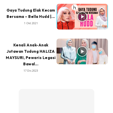
Gaya Tudung Elak Kecam
Bersama – Bella Hudd |...
1 Okt 2021
Kenali Anak-Anak
Jutawan Tudung HALIZA
MAYSURI, Pewaris Legasi
Bawal...
17 Dis 2023