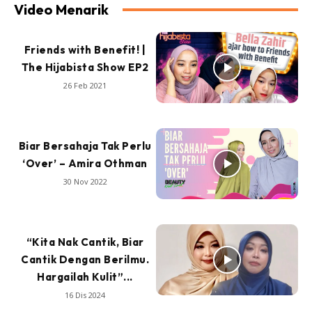
Video Menarik
Friends with Benefit! |
The Hijabista Show EP2
26 Feb 2021
Biar Bersahaja Tak Perlu
‘Over’ – Amira Othman
30 Nov 2022
“Kita Nak Cantik, Biar
Cantik Dengan Berilmu.
Hargailah Kulit”...
16 Dis 2024