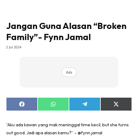
Jangan Guna Alasan “Broken
Family”- Fynn Jamal
2 Jul 2024
Ads
Share
Share
Share
Share
on
on
on
on
Facebook
WhatsApp
Telegram
X
(Twitter)
“Aku ada kawan yang mak meninggal time kecil, but she turns
out good. Jadi apa alasan kamu?” – @fynn.jamal