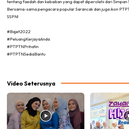
tentang faedah dan kebaikan yang dapat diperolehi dari Simpan 
Bersama-sama pengacara popular Sarancak dan juga ikon PTPTN
SSPN!
#Bajet2022
#PeluangKerjayaAnda
#PTPTNPrihatin
#PTPTNSediaBantu
Video Seterusnya