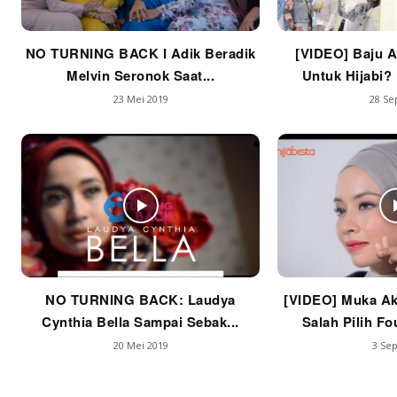
NO TURNING BACK I Adik Beradik
[VIDEO] Baju A
Melvin Seronok Saat...
Untuk Hijabi? 
23 Mei 2019
28 Se
NO TURNING BACK: Laudya
[VIDEO] Muka Ak
Cynthia Bella Sampai Sebak...
Salah Pilih Fo
20 Mei 2019
3 Sep