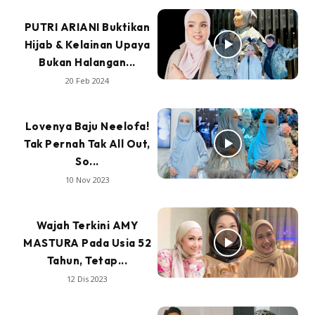
PUTRI ARIANI Buktikan
Hijab & Kelainan Upaya
Bukan Halangan...
20 Feb 2024
Lovenya Baju Neelofa!
Tak Pernah Tak All Out,
So...
10 Nov 2023
Wajah Terkini AMY
MASTURA Pada Usia 52
Tahun, Tetap...
12 Dis 2023