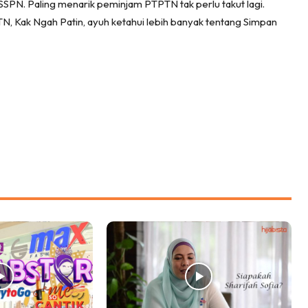
SSPN. Paling menarik peminjam PTPTN tak perlu takut lagi.
, Kak Ngah Patin, ayuh ketahui lebih banyak tentang Simpan