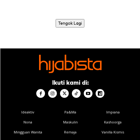
Tengok Lagi
Ikuti kami di:
Ideaktiv
Pa&Ma
Impiana
Nona
Maskulin
Kashoorga
Mingguan Wanita
Remaja
Vanilla Kismis