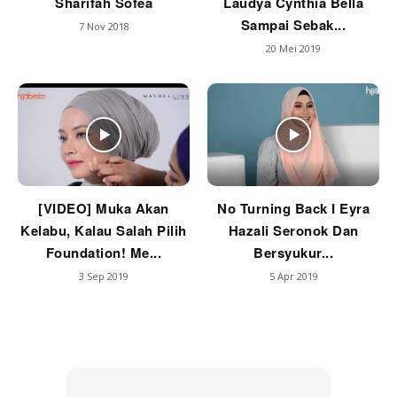
Sharifah Sofea
Laudya Cynthia Bella
Sampai Sebak...
7 Nov 2018
20 Mei 2019
[VIDEO] Muka Akan
No Turning Back I Eyra
Kelabu, Kalau Salah Pilih
Hazali Seronok Dan
Foundation! Me...
Bersyukur...
3 Sep 2019
5 Apr 2019