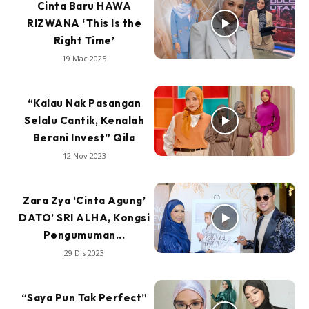
Cinta Baru HAWA
RIZWANA ‘This Is the
Right Time’
19 Mac 2025
“Kalau Nak Pasangan
Selalu Cantik, Kenalah
Berani Invest” Qila
12 Nov 2023
Zara Zya ‘Cinta Agung’
DATO’ SRI ALHA, Kongsi
Pengumuman...
29 Dis 2023
“Saya Pun Tak Perfect”