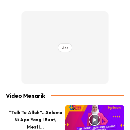
Ads
Video Menarik
“Talk To Allah”…Selama
Ni Apa Yang I Buat,
Mesti...