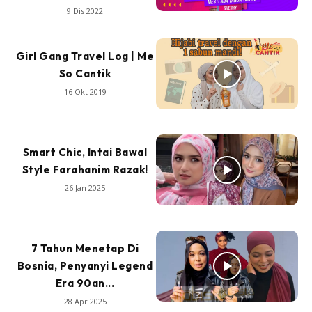
9 Dis 2022
Girl Gang Travel Log | Me
So Cantik
16 Okt 2019
Smart Chic, Intai Bawal
Style Farahanim Razak!
26 Jan 2025
7 Tahun Menetap Di
Bosnia, Penyanyi Legend
Era 90an...
28 Apr 2025