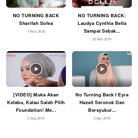
NO TURNING BACK
NO TURNING BACK:
Sharifah Sofea
Laudya Cynthia Bella
Sampai Sebak...
7 Nov 2018
20 Mei 2019
[VIDEO] Muka Akan
No Turning Back I Eyra
Kelabu, Kalau Salah Pilih
Hazali Seronok Dan
Foundation! Me...
Bersyukur...
3 Sep 2019
5 Apr 2019