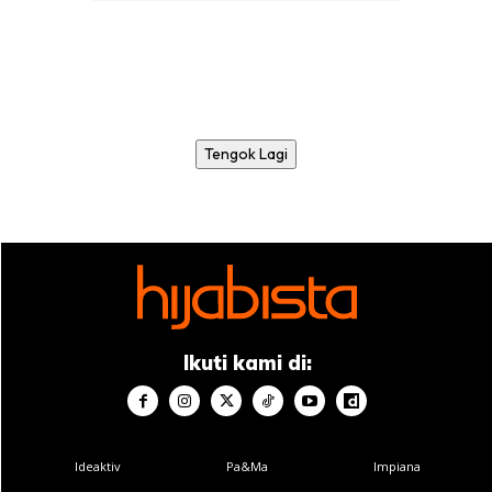
Tengok Lagi
Ikuti kami di:
Ideaktiv
Pa&Ma
Impiana