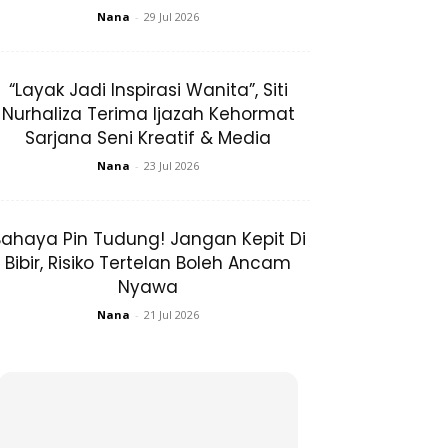
Nana
-
29 Jul 2026
“Layak Jadi Inspirasi Wanita”, Siti
Nurhaliza Terima Ijazah Kehormat
Sarjana Seni Kreatif & Media
Nana
-
23 Jul 2026
ahaya Pin Tudung! Jangan Kepit Di
Bibir, Risiko Tertelan Boleh Ancam
Nyawa
Nana
-
21 Jul 2026