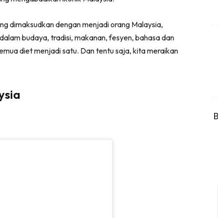
ang dimaksudkan dengan menjadi orang Malaysia,
dalam budaya, tradisi, makanan, fesyen, bahasa dan
emua diet menjadi satu. Dan tentu saja, kita meraikan
ysia
B