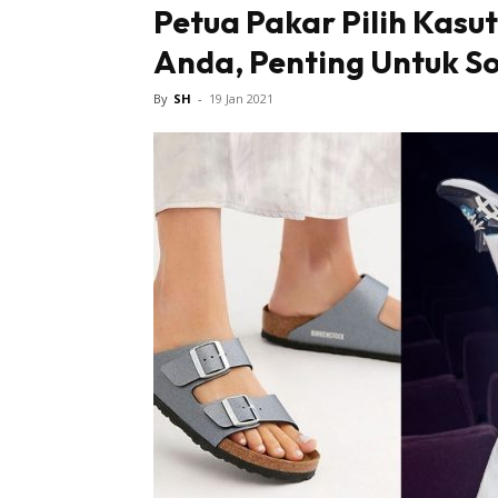
Petua Pakar Pilih Kasut
Anda, Penting Untuk S
Tampi
By
SH
-
19 Jan 2021