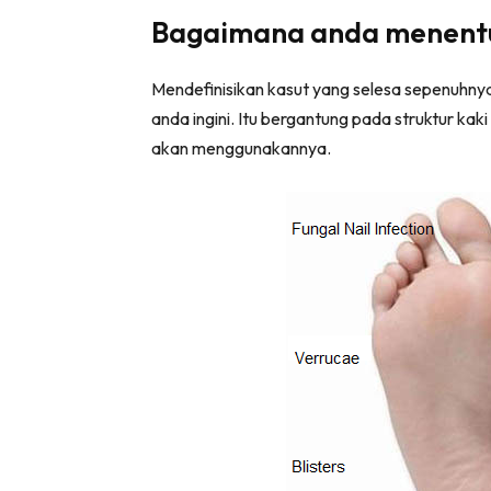
Bagaimana anda menentuk
Mendefinisikan kasut yang selesa sepenuhnya
anda ingini. Itu bergantung pada struktur ka
akan menggunakannya.