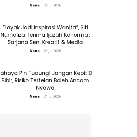
Nana
-
29 Jul 2026
“Layak Jadi Inspirasi Wanita”, Siti
Nurhaliza Terima Ijazah Kehormat
Sarjana Seni Kreatif & Media
Nana
-
23 Jul 2026
ahaya Pin Tudung! Jangan Kepit Di
Bibir, Risiko Tertelan Boleh Ancam
Nyawa
Nana
-
21 Jul 2026