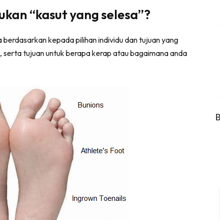
an “kasut yang selesa”?
 berdasarkan kepada pilihan individu dan tujuan yang
ki , serta tujuan untuk berapa kerap atau bagaimana anda
B