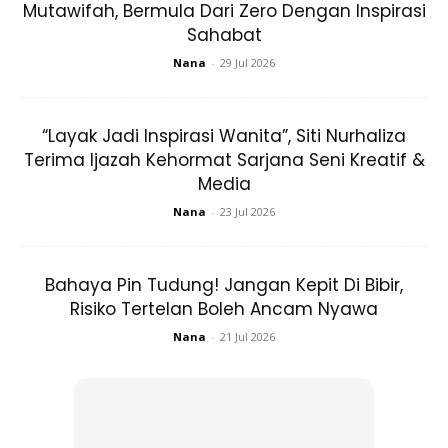
Mutawifah, Bermula Dari Zero Dengan Inspirasi
Sahabat
Nana
-
29 Jul 2026
“Layak Jadi Inspirasi Wanita”, Siti Nurhaliza
Terima Ijazah Kehormat Sarjana Seni Kreatif &
Media
Nana
-
23 Jul 2026
View this post on Instagram
Bahaya Pin Tudung! Jangan Kepit Di Bibir,
Risiko Tertelan Boleh Ancam Nyawa
Nana
-
21 Jul 2026
Alhamdulillah Done Day 11 💪🏻💪🏻 Dress
From @hijabista.hub @maeltoteyofficial 🎥
A Post Shared By
AWEENISMAIL
(@aweenismail) On
Jul