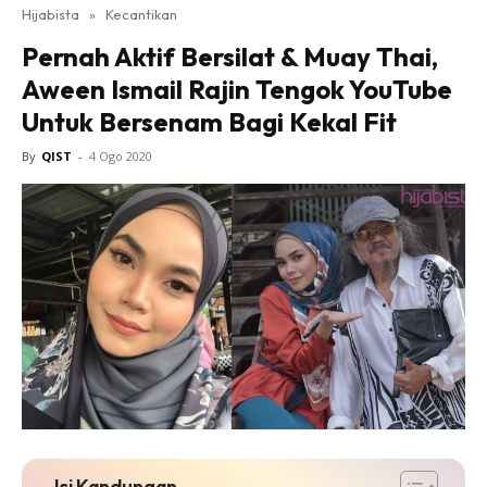
Hijabista
»
Kecantikan
Pernah Aktif Bersilat & Muay Thai,
Aween Ismail Rajin Tengok YouTube
Untuk Bersenam Bagi Kekal Fit
By
QIST
-
4 Ogo 2020
Isi Kandungan