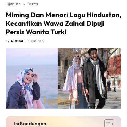
Hijabista
»
Berita
Miming Dan Menari Lagu Hindustan,
Kecantikan Wawa Zainal Dipuji
Persis Wanita Turki
By
Qistina
-
8 Mac 2019
Isi Kandungan