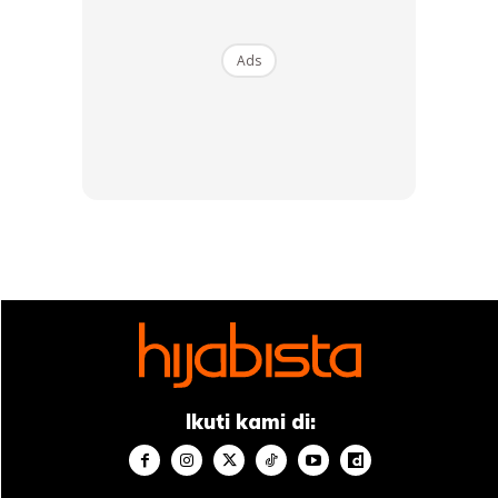
Ads
Sama cantik sama padan pasangan ini.
Ikuti kami di:
View this post on Instagram