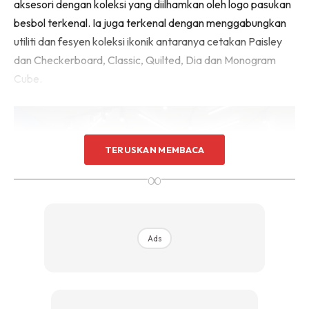
aksesori dengan koleksi yang diilhamkan oleh logo pasukan
besbol terkenal. Ia juga terkenal dengan menggabungkan
utiliti dan fesyen koleksi ikonik antaranya cetakan Paisley
dan Checkerboard, Classic, Quilted, Dia dan Monogram
Cube.
TERUSKAN MEMBACA
∞
Ads
Foto: MLB Malaysia