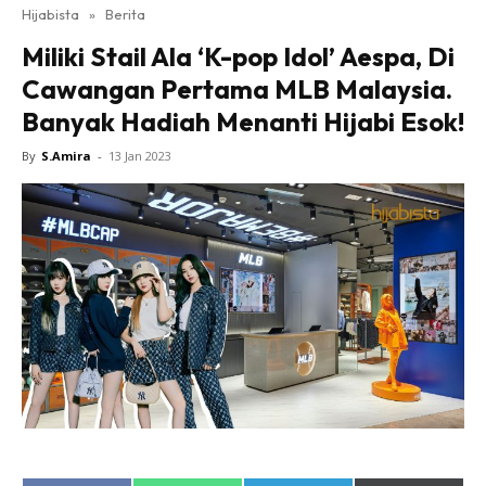
Hijabista
»
Berita
Miliki Stail Ala ‘K-pop Idol’ Aespa, Di
Cawangan Pertama MLB Malaysia.
Banyak Hadiah Menanti Hijabi Esok!
By
S.Amira
-
13 Jan 2023