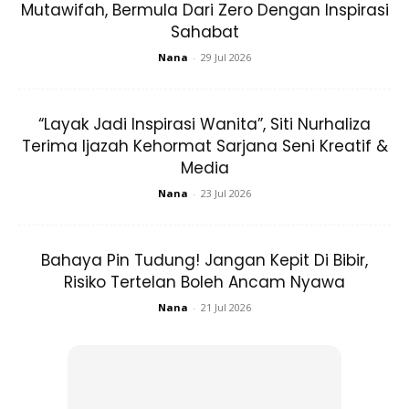
Mutawifah, Bermula Dari Zero Dengan Inspirasi
Sahabat
Nana
-
29 Jul 2026
Ads
“Layak Jadi Inspirasi Wanita”, Siti Nurhaliza
Terima Ijazah Kehormat Sarjana Seni Kreatif &
Media
Nana
-
23 Jul 2026
Bahaya Pin Tudung! Jangan Kepit Di Bibir,
Risiko Tertelan Boleh Ancam Nyawa
Nana
-
21 Jul 2026