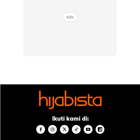
Ads
Ads
Ikuti kami di: