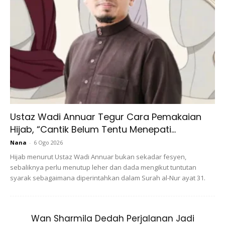
Ustaz Wadi Annuar Tegur Cara Pemakaian
Hijab, “Cantik Belum Tentu Menepati...
Nana
-
6 Ogo 2026
Hijab menurut Ustaz Wadi Annuar bukan sekadar fesyen,
sebaliknya perlu menutup leher dan dada mengikut tuntutan
syarak sebagaimana diperintahkan dalam Surah al-Nur ayat 31.
Wan Sharmila Dedah Perjalanan Jadi