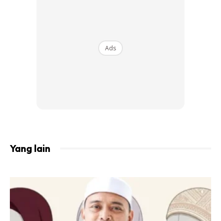
dia sebenarnya reda dan mendoakan arwah bahagia di
sana bersama anak mereka yang dinamakan Sumayyah.
Dia juga berharap akan dapat sama-sama bersama
isterinya itu nanti apabila dijemput Illahi satu hari nanti.
Ads
Ads
Yang lain