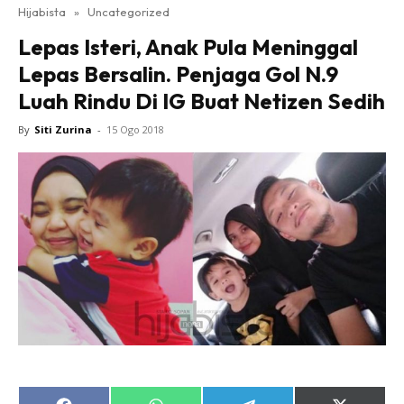
Hijabista
»
Uncategorized
Lepas Isteri, Anak Pula Meninggal
Lepas Bersalin. Penjaga Gol N.9
Luah Rindu Di IG Buat Netizen Sedih
By
Siti Zurina
-
15 Ogo 2018