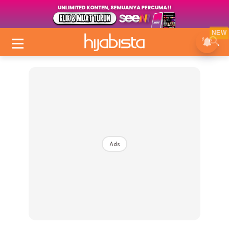
NEW
Ads