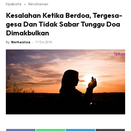
Hijabista
»
Kerohanian
Kesalahan Ketika Berdoa, Tergesa-
gesa Dan Tidak Sabar Tunggu Doa
Dimakbulkan
By
Norhasliza
-
17 Dis 2019