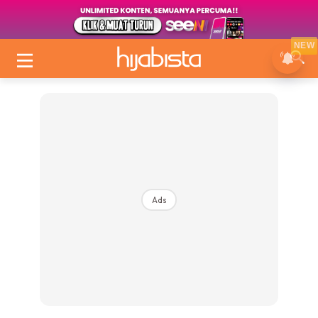
NEW
Ads