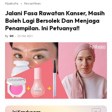
Hijabista
»
Kecantikan
Jalani Fasa Rawatan Kanser, Masih
Boleh Lagi Bersolek Dan Menjaga
Penampilan. Ini Petuanya!!
By
SH
-
25 Okt 2021
Isi Kandungan