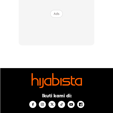
Ads
Sekiranya anda kehilangan kening dan
bulu mata
Ikuti kami di: