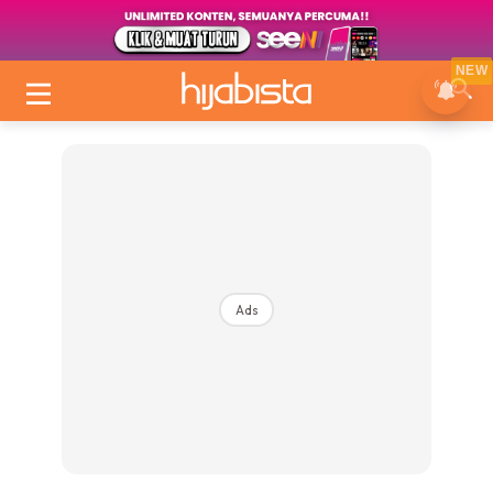
NEW
Ads