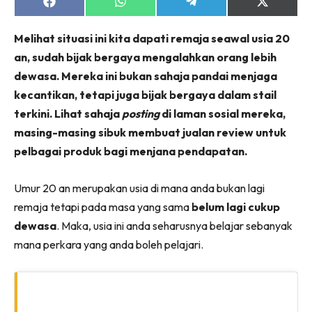
Share
Share
Share
Share
on
on
on
on
Facebook
WhatsApp
Telegram
X
Melihat situasi ini kita dapati remaja seawal usia 20
(Twitter)
an, sudah bijak bergaya mengalahkan orang lebih
dewasa. Mereka ini bukan sahaja pandai menjaga
kecantikan, tetapi juga bijak bergaya dalam stail
terkini. Lihat sahaja
posting
di laman sosial mereka,
masing-masing sibuk membuat jualan review untuk
pelbagai produk bagi menjana pendapatan.
Umur 20 an merupakan usia di mana anda bukan lagi
remaja tetapi pada masa yang sama
belum lagi cukup
dewasa
. Maka, usia ini anda seharusnya belajar sebanyak
mana perkara yang anda boleh pelajari.