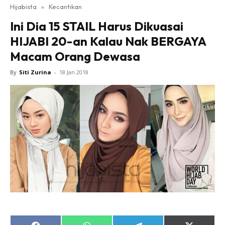
Hijabista
»
Kecantikan
Ini Dia 15 STAIL Harus Dikuasai
HIJABI 20-an Kalau Nak BERGAYA
Macam Orang Dewasa
By
Siti Zurina
-
18 Jan 2018