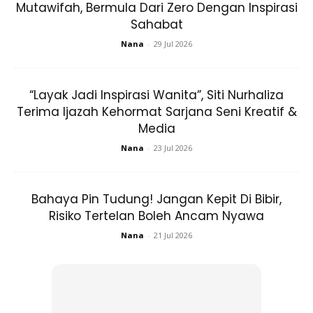
Mutawifah, Bermula Dari Zero Dengan Inspirasi
Sahabat
Nana
-
29 Jul 2026
“Layak Jadi Inspirasi Wanita”, Siti Nurhaliza
Terima Ijazah Kehormat Sarjana Seni Kreatif &
Media
Nana
-
23 Jul 2026
Bahaya Pin Tudung! Jangan Kepit Di Bibir,
Risiko Tertelan Boleh Ancam Nyawa
Nana
-
21 Jul 2026
Bolehkah warna rambut selain dengan inai