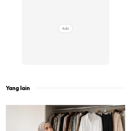
Ads
Yang lain
Takut menimbulkan fitnah kepada
masyarakat.