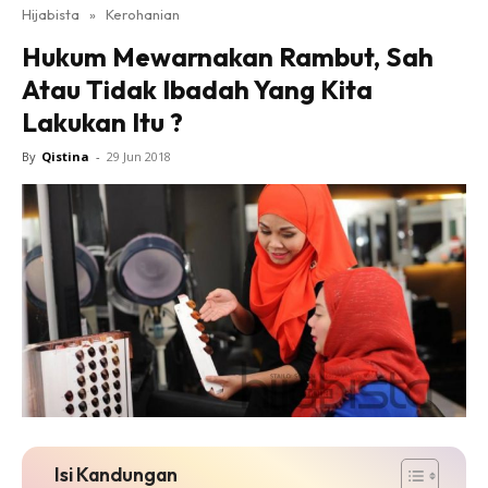
Hijabista
»
Kerohanian
Hukum Mewarnakan Rambut, Sah
Atau Tidak Ibadah Yang Kita
Lakukan Itu ?
By
Qistina
-
29 Jun 2018
Isi Kandungan