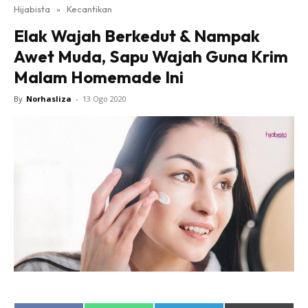
Hijabista
»
Kecantikan
Elak Wajah Berkedut & Nampak
Awet Muda, Sapu Wajah Guna Krim
Malam Homemade Ini
By
Norhasliza
-
13 Ogo 2020