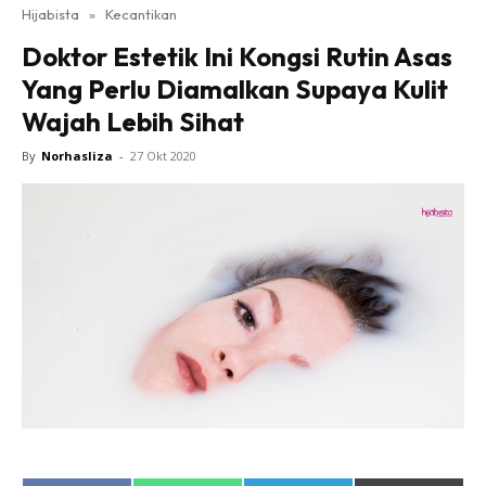
Hijabista
»
Kecantikan
Doktor Estetik Ini Kongsi Rutin Asas
Yang Perlu Diamalkan Supaya Kulit
Wajah Lebih Sihat
By
Norhasliza
-
27 Okt 2020