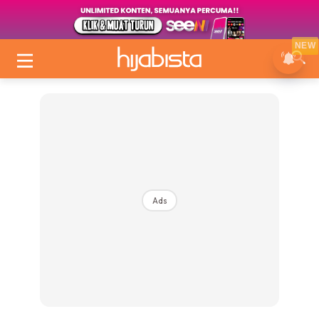
NEW
Ads