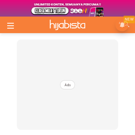
NEW
Ads