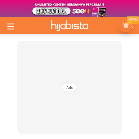
NEW
Ads