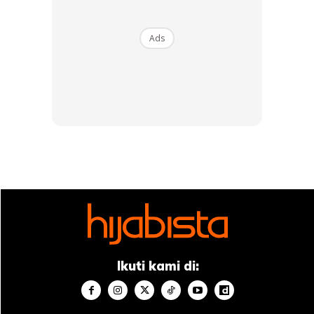
Ads
Kulit jenis berminyak. Produk digunakan dan
jangan lupa minum air mineral banyak-
banyak.
Ikuti kami di: