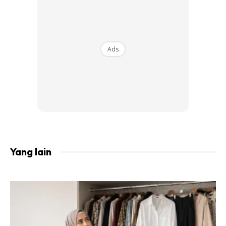
Ads
Ads
Yang lain
Inilah rutin harian set penjagaan wajah yang