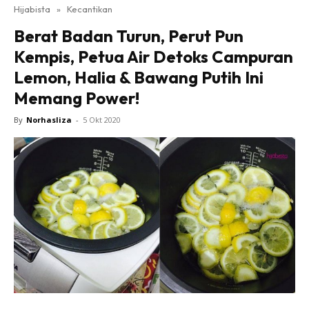
Hijabista
»
Kecantikan
Berat Badan Turun, Perut Pun
Kempis, Petua Air Detoks Campuran
Lemon, Halia & Bawang Putih Ini
Memang Power!
By
Norhasliza
-
5 Okt 2020