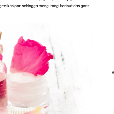
ecilkan pori sehingga mengurangi keriput dan garis-
B