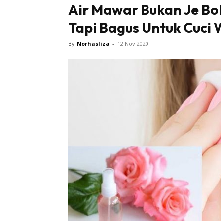
Air Mawar Bukan Je Bol
Tapi Bagus Untuk Cuci 
Tampi
By
Norhasliza
-
12 Nov 2020