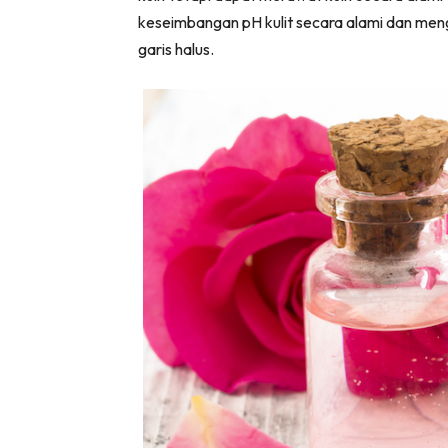
keseimbangan pH kulit secara alami dan meng
garis halus.