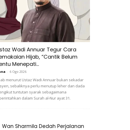
staz Wadi Annuar Tegur Cara
emakaian Hijab, “Cantik Belum
entu Menepati...
ana
-
6 Ogo 2026
jab menurut Ustaz Wadi Annuar bukan sekadar
syen, sebaliknya perlu menutup leher dan dada
ngikut tuntutan syarak sebagaimana
perintahkan dalam Surah al-Nur ayat 31.
Wan Sharmila Dedah Perjalanan