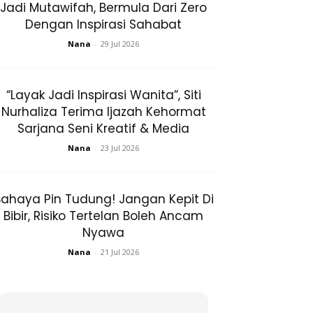
Jadi Mutawifah, Bermula Dari Zero
Dengan Inspirasi Sahabat
Nana
-
29 Jul 2026
“Layak Jadi Inspirasi Wanita”, Siti
Nurhaliza Terima Ijazah Kehormat
Sarjana Seni Kreatif & Media
Nana
-
23 Jul 2026
ahaya Pin Tudung! Jangan Kepit Di
Bibir, Risiko Tertelan Boleh Ancam
Nyawa
Nana
-
21 Jul 2026