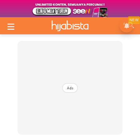
NEW
Ads