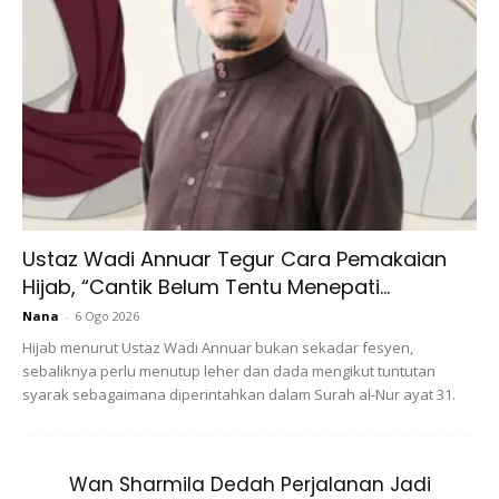
Ustaz Wadi Annuar Tegur Cara Pemakaian
Hijab, “Cantik Belum Tentu Menepati...
Nana
-
6 Ogo 2026
Hijab menurut Ustaz Wadi Annuar bukan sekadar fesyen,
sebaliknya perlu menutup leher dan dada mengikut tuntutan
syarak sebagaimana diperintahkan dalam Surah al-Nur ayat 31.
Ads
Wan Sharmila Dedah Perjalanan Jadi