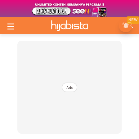
NEW
Ads