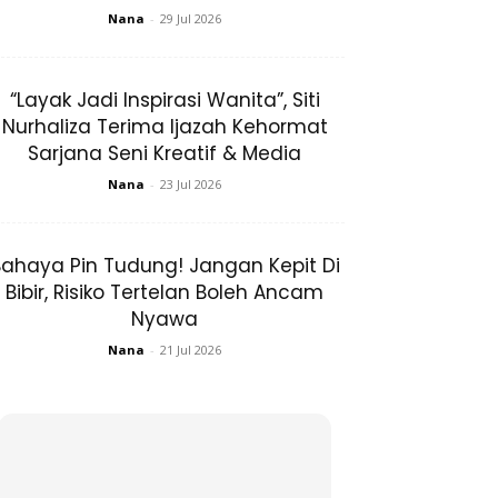
Nana
-
29 Jul 2026
“Layak Jadi Inspirasi Wanita”, Siti
Nurhaliza Terima Ijazah Kehormat
Sarjana Seni Kreatif & Media
Nana
-
23 Jul 2026
ahaya Pin Tudung! Jangan Kepit Di
Bibir, Risiko Tertelan Boleh Ancam
Nyawa
Nana
-
21 Jul 2026