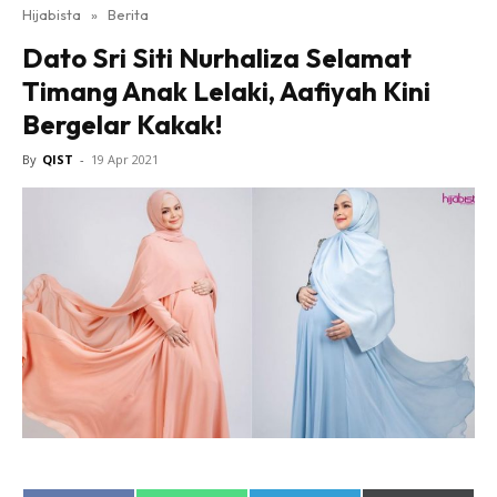
Hijabista
»
Berita
Dato Sri Siti Nurhaliza Selamat
Timang Anak Lelaki, Aafiyah Kini
Bergelar Kakak!
By
QIST
-
19 Apr 2021