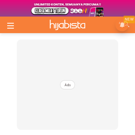
NEW
Ads