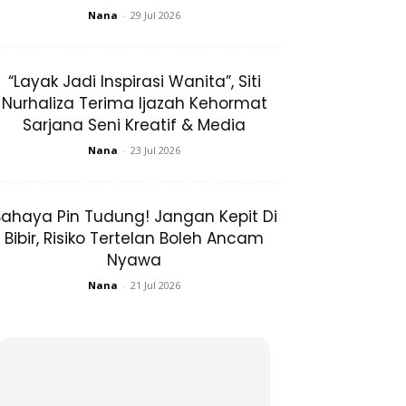
Nana
-
29 Jul 2026
“Layak Jadi Inspirasi Wanita”, Siti
Nurhaliza Terima Ijazah Kehormat
Sarjana Seni Kreatif & Media
Nana
-
23 Jul 2026
ahaya Pin Tudung! Jangan Kepit Di
Bibir, Risiko Tertelan Boleh Ancam
Nyawa
Nana
-
21 Jul 2026