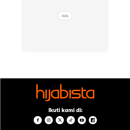
Ads
Ikuti kami di: