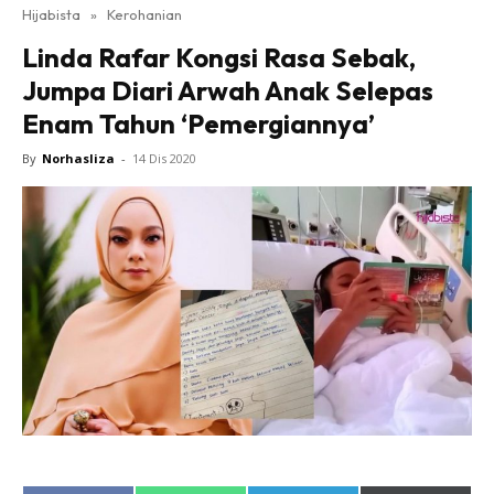
Hijabista
»
Kerohanian
Linda Rafar Kongsi Rasa Sebak,
Jumpa Diari Arwah Anak Selepas
Enam Tahun ‘Pemergiannya’
By
Norhasliza
-
14 Dis 2020