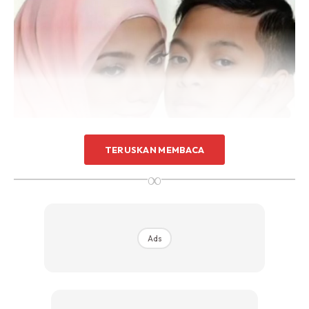
TERUSKAN MEMBACA
∞
Ads
Ads