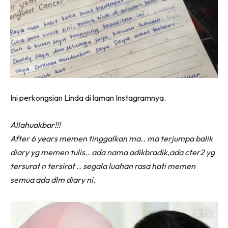
Ini perkongsian Linda di laman Instagramnya.
Allahuakbar!!!
After 6 years memen tinggalkan ma.. ma terjumpa balik
diary yg memen tulis.. ada nama adikbradik,ada cter2 yg
tersurat n tersirat .. segala luahan rasa hati memen
semua ada dlm diary ni.