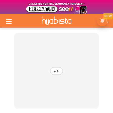
NEW
Ads