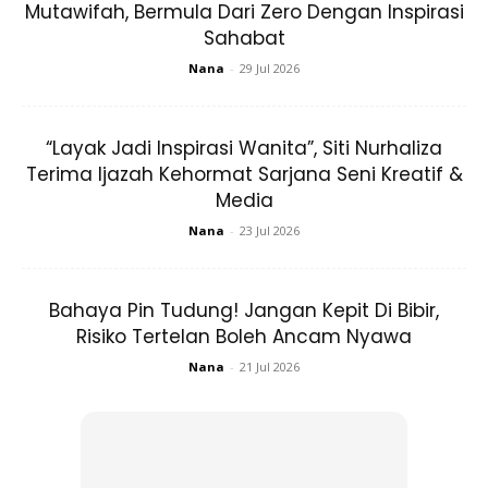
Mutawifah, Bermula Dari Zero Dengan Inspirasi
Sahabat
Nana
-
29 Jul 2026
“Layak Jadi Inspirasi Wanita”, Siti Nurhaliza
Terima Ijazah Kehormat Sarjana Seni Kreatif &
Media
Ads
Nana
-
23 Jul 2026
Bahaya Pin Tudung! Jangan Kepit Di Bibir,
Risiko Tertelan Boleh Ancam Nyawa
Nana
-
21 Jul 2026
INI ANTARA PERKONGSIAN NETIZEN