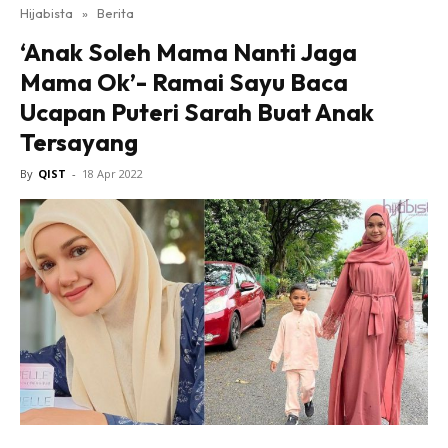
Hijabista
»
Berita
‘Anak Soleh Mama Nanti Jaga
Mama Ok’- Ramai Sayu Baca
Ucapan Puteri Sarah Buat Anak
Tersayang
By
QIST
-
18 Apr 2022