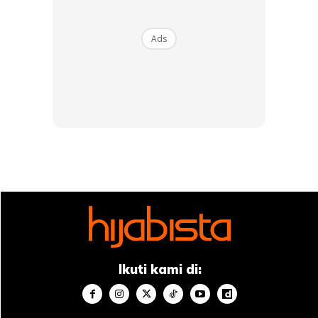
Ads
Ads
Ikuti kami di: