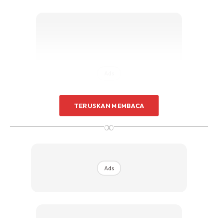
Ads
TERUSKAN MEMBACA
∞
Ads