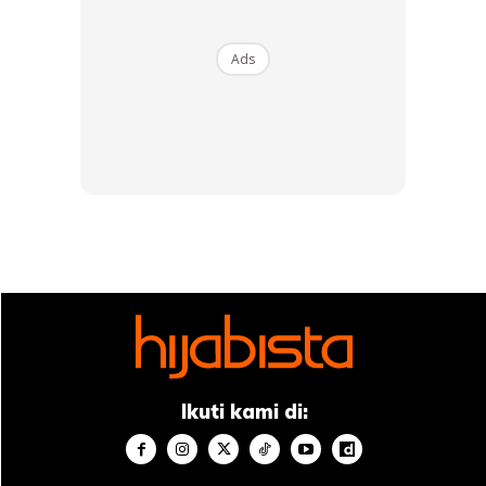
Ads
Ads
Ikuti kami di: