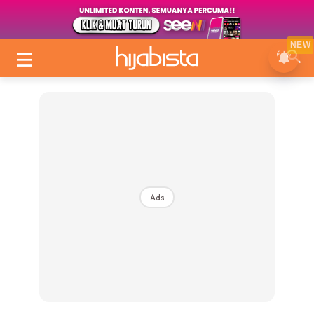
NEW
Ads