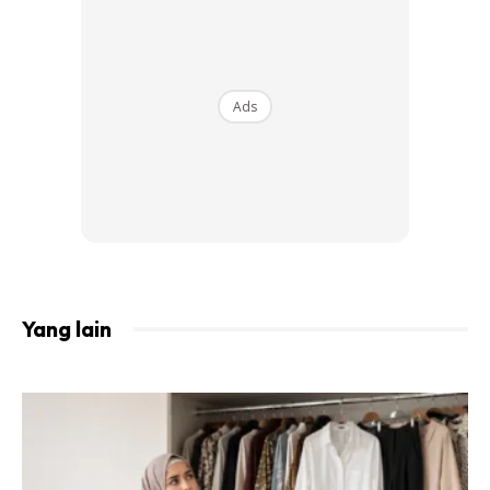
Ads
Yang lain
Sumber gambar:
RF Studio
Salah satu latihan kardio yang terbaik