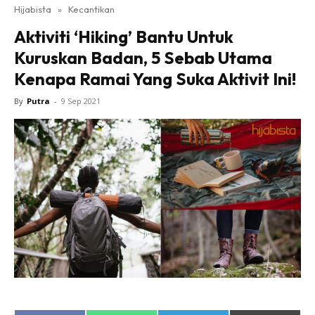
Hijabista
»
Kecantikan
Aktiviti ‘Hiking’ Bantu Untuk
Kuruskan Badan, 5 Sebab Utama
Kenapa Ramai Yang Suka Aktivit Ini!
By
Putra
-
9 Sep 2021